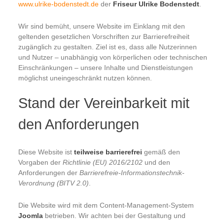
www.ulrike-bodenstedt.de
der
Friseur Ulrike Bodenstedt
.
Wir sind bemüht, unsere Website im Einklang mit den
geltenden gesetzlichen Vorschriften zur Barrierefreiheit
zugänglich zu gestalten. Ziel ist es, dass alle Nutzerinnen
und Nutzer – unabhängig von körperlichen oder technischen
Einschränkungen – unsere Inhalte und Dienstleistungen
möglichst uneingeschränkt nutzen können.
Stand der Vereinbarkeit mit
den Anforderungen
Diese Website ist
teilweise barrierefrei
gemäß den
Vorgaben der
Richtlinie (EU) 2016/2102
und den
Anforderungen der
Barrierefreie-Informationstechnik-
Verordnung (BITV 2.0)
.
Die Website wird mit dem Content-Management-System
Joomla
betrieben. Wir achten bei der Gestaltung und