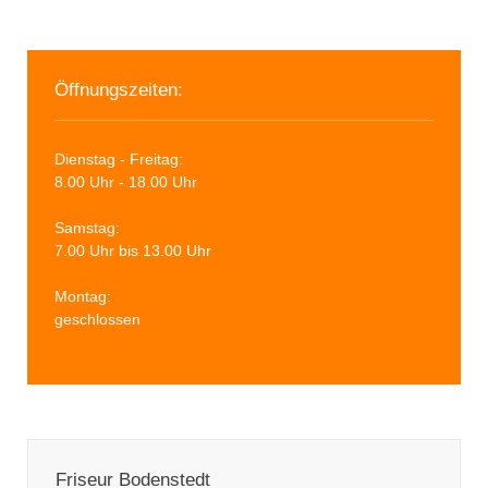
Öffnungszeiten:
Dienstag - Freitag:
8.00 Uhr - 18.00 Uhr
Samstag:
7.00 Uhr bis 13.00 Uhr
Montag:
geschlossen
Friseur Bodenstedt